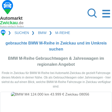
☰
Automarkt
Zwickau
.de
Autos einfach finden
❯
SUCHEN
❯
BMW
❯
M-REIHE
gebrauchte BMW M-Reihe in Zwickau und im Umkreis
suchen
BMW M-Reihe Gebrauchtwagen & Jahreswagen im
regionalen Angebot
Finde in Zwickau für BMW M-Reihe bei Automarkt-Zwickau.de gezielt Fahrzeuge
dieses Models in deiner Nähe. Ob als Gebrauchtwagen oder Jahreswagen - hier
siehst du auf einen Blick, welche BMW M-Reihe Fahrzeuge in Zwickau verfügbar
sind.