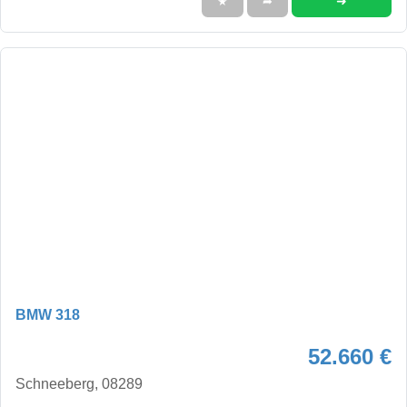
➜
★
➦
BMW 318
52.660 €
Schneeberg, 08289