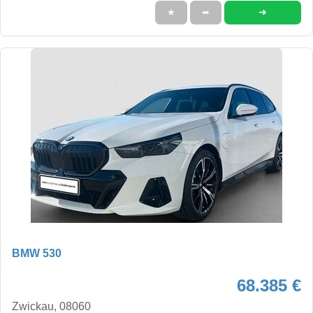
➜
★
➦
BMW 530
68.385 €
Zwickau, 08060