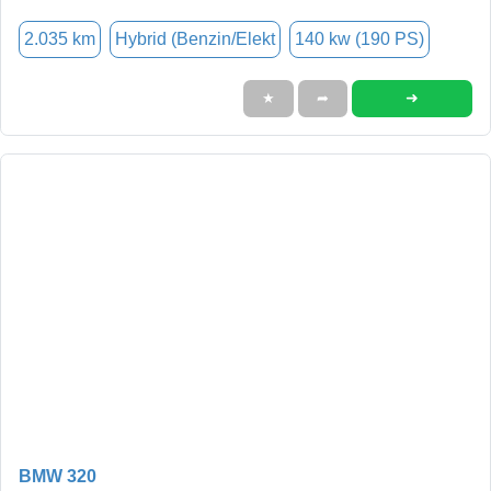
2.035 km
Hybrid (Benzin/Elekt
140 kw (190 PS)
➜
★
➦
BMW 320