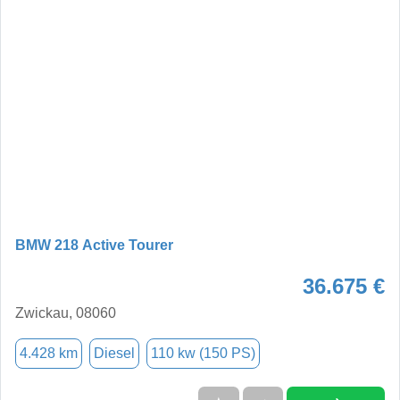
BMW 218 Active Tourer
36.675 €
Zwickau, 08060
4.428 km
Diesel
110 kw (150 PS)