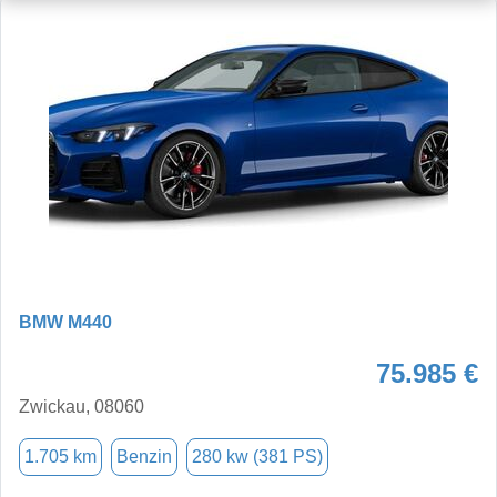
BMW M440
75.985 €
Zwickau, 08060
1.705 km
Benzin
280 kw (381 PS)