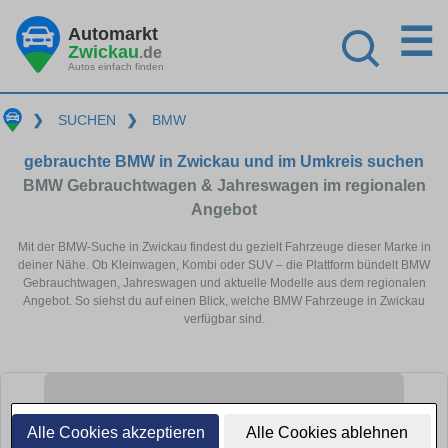
☰
Automarkt
Zwickau
.de
Autos einfach finden
❯
SUCHEN
❯
BMW
gebrauchte BMW in Zwickau und im Umkreis suchen
BMW Gebrauchtwagen & Jahreswagen im regionalen
Angebot
Mit der BMW-Suche in Zwickau findest du gezielt Fahrzeuge dieser Marke in
deiner Nähe. Ob Kleinwagen, Kombi oder SUV – die Plattform bündelt BMW
Gebrauchtwagen, Jahreswagen und aktuelle Modelle aus dem regionalen
Angebot. So siehst du auf einen Blick, welche BMW Fahrzeuge in Zwickau
verfügbar sind.
Alle Cookies akzeptieren
Alle Cookies ablehnen