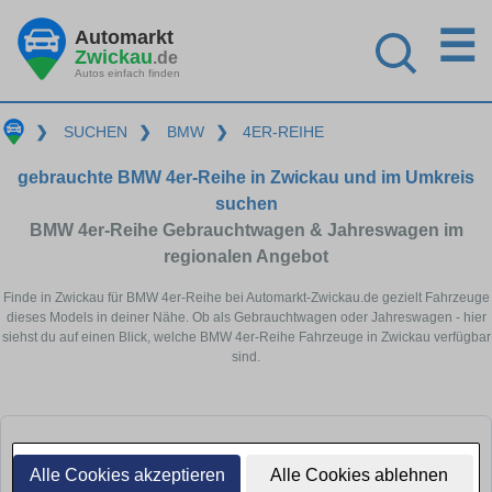
☰
Automarkt
Zwickau
.de
Autos einfach finden
❯
SUCHEN
❯
BMW
❯
4ER-REIHE
gebrauchte BMW 4er-Reihe in Zwickau und im Umkreis
suchen
BMW 4er-Reihe Gebrauchtwagen & Jahreswagen im
regionalen Angebot
Finde in Zwickau für BMW 4er-Reihe bei Automarkt-Zwickau.de gezielt Fahrzeuge
dieses Models in deiner Nähe. Ob als Gebrauchtwagen oder Jahreswagen - hier
siehst du auf einen Blick, welche BMW 4er-Reihe Fahrzeuge in Zwickau verfügbar
sind.
Alle Cookies akzeptieren
Alle Cookies ablehnen