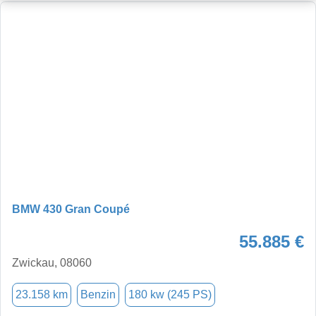
BMW 430 Gran Coupé
55.885 €
Zwickau, 08060
23.158 km
Benzin
180 kw (245 PS)