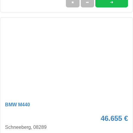
➜
★
➦
BMW M440
46.655 €
Schneeberg, 08289