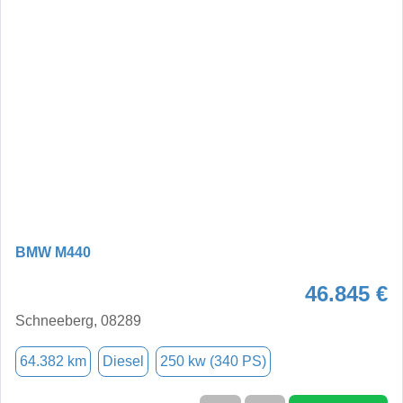
BMW M440
46.845 €
Schneeberg, 08289
64.382 km
Diesel
250 kw (340 PS)