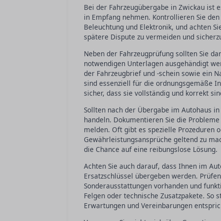
Bei der Fahrzeugübergabe in Zwickau ist e
in Empfang nehmen. Kontrollieren Sie den L
Beleuchtung und Elektronik, und achten Si
spätere Dispute zu vermeiden und sicherzu
Neben der Fahrzeugprüfung sollten Sie dar
notwendigen Unterlagen ausgehändigt werd
der Fahrzeugbrief und -schein sowie ein 
sind essenziell für die ordnungsgemäße In
sicher, dass sie vollständig und korrekt sin
Sollten nach der Übergabe im Autohaus in 
handeln. Dokumentieren Sie die Probleme
melden. Oft gibt es spezielle Prozeduren 
Gewährleistungsansprüche geltend zu mach
die Chance auf eine reibungslose Lösung.
Achten Sie auch darauf, dass Ihnen im Auto
Ersatzschlüssel übergeben werden. Prüfen 
Sonderausstattungen vorhanden und funkti
Felgen oder technische Zusatzpakete. So s
Erwartungen und Vereinbarungen entspric