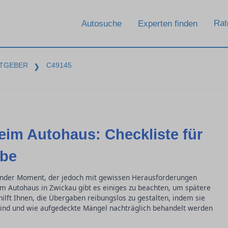
Rat
Autosuche
Experten finden
TGEBER
C49145
❯
im Autohaus: Checkliste für
abe
ender Moment, der jedoch mit gewissen Herausforderungen
im Autohaus in Zwickau gibt es einiges zu beachten, um spätere
ilft Ihnen, die Übergaben reibungslos zu gestalten, indem sie
sind und wie aufgedeckte Mängel nachträglich behandelt werden