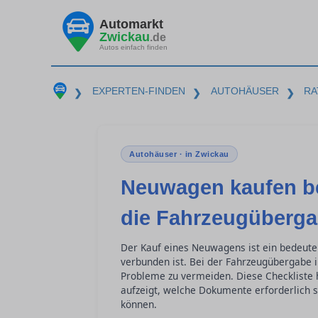
Automarkt
Zwickau
.de
Autos einfach finden
EXPERTEN-FINDEN
AUTOHÄUSER
RA
❯
❯
❯
Autohäuser · in Zwickau
Neuwagen kaufen be
die Fahrzeugüberg
Der Kauf eines Neuwagens ist ein bedeut
verbunden ist. Bei der Fahrzeugübergabe 
Probleme zu vermeiden. Diese Checkliste h
aufzeigt, welche Dokumente erforderlich 
können.