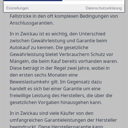
Orientierung, indem er die gesetzlichen und
Einstellungen
vertraglichen Regelungen beleuchtet, sowie die
Datenschutzerklärung
Fallstricke in den oft komplexen Bedingungen von
Anschlussgarantien.
In in Zwickau ist es wichtig, den Unterschied
zwischen Gewährleistung und Garantie beim
Autokauf zu kennen. Die gesetzliche
Gewährleistung bietet Verbrauchern Schutz vor
Mängeln, die beim Kauf bereits vorhanden waren.
Diese beträgt in der Regel zwei Jahre, wobei in
den ersten sechs Monaten eine
Beweislastumkehr gilt. Im Gegensatz dazu
handelt es sich bei einer Garantie um eine
freiwillige Leistung des Herstellers, die über die
gesetzlichen Vorgaben hinausgehen kann.
In in Zwickau sind viele Käufer von den
umfangreichen Garantieleistungen der Hersteller
beeindruckt. Diese Herstellergarantie kann