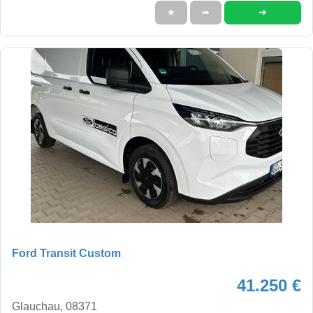
➜
★
➦
Ford Transit Custom
41.250 €
Glauchau, 08371