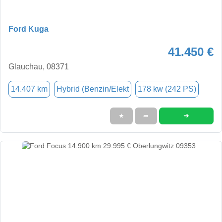
Ford Kuga
41.450 €
Glauchau, 08371
14.407 km
Hybrid (Benzin/Elekt
178 kw (242 PS)
➜
★
➦