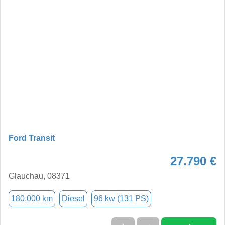
Ford Transit
27.790 €
Glauchau, 08371
180.000 km
Diesel
96 kw (131 PS)