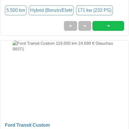
5.500 km
Hybrid (Benzin/Elekt
171 kw (232 PS)
➜
★
➦
Ford Transit Custom