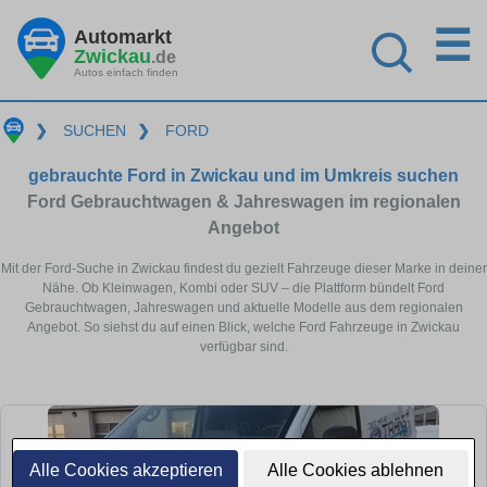
☰
Automarkt
Zwickau
.de
Autos einfach finden
❯
SUCHEN
❯
FORD
gebrauchte Ford in Zwickau und im Umkreis suchen
Ford Gebrauchtwagen & Jahreswagen im regionalen
Angebot
Mit der Ford-Suche in Zwickau findest du gezielt Fahrzeuge dieser Marke in deiner
Nähe. Ob Kleinwagen, Kombi oder SUV – die Plattform bündelt Ford
Gebrauchtwagen, Jahreswagen und aktuelle Modelle aus dem regionalen
Angebot. So siehst du auf einen Blick, welche Ford Fahrzeuge in Zwickau
verfügbar sind.
Alle Cookies akzeptieren
Alle Cookies ablehnen