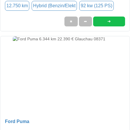
12.750 km
Hybrid (Benzin/Elekt
92 kw (125 PS)
➜
★
➦
Ford Puma