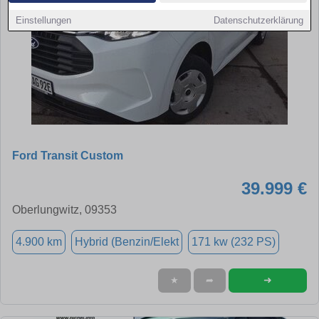
Einstellungen
Datenschutzerklärung
Ford Transit Custom
39.999 €
Oberlungwitz, 09353
4.900 km
Hybrid (Benzin/Elekt
171 kw (232 PS)
➜
★
➦