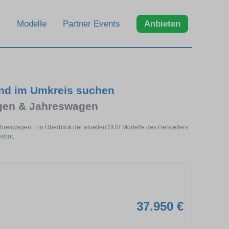
Modelle
Partner Events
Anbieten
und im Umkreis suchen
gen & Jahreswagen
hreswagen. Ein Überblick der atuellen SUV Modelle des Herstellers
ebot.
37.950 €