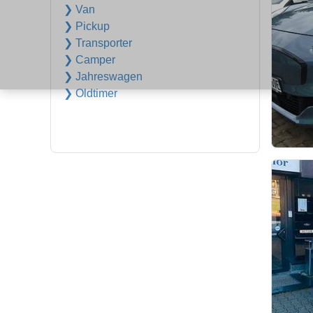
❯ Van
❯ Pickup
❯ Transporter
❯ Camper
❯ Jahreswagen
❯ Oldtimer