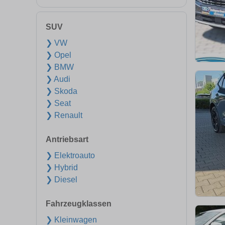
SUV
❯ VW
❯ Opel
❯ BMW
❯ Audi
❯ Skoda
❯ Seat
❯ Renault
Antriebsart
❯ Elektroauto
❯ Hybrid
❯ Diesel
Fahrzeugklassen
❯ Kleinwagen