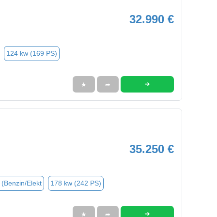
32.990 €
124 kw (169 PS)
➜
★
➦
35.250 €
 (Benzin/Elekt
178 kw (242 PS)
➜
★
➦