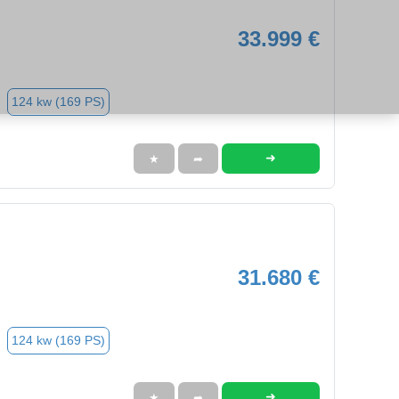
33.999 €
124 kw (169 PS)
➜
★
➦
31.680 €
124 kw (169 PS)
➜
★
➦