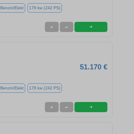
(Benzin/Elekt
178 kw (242 PS)
➜
★
➦
51.170 €
(Benzin/Elekt
178 kw (242 PS)
➜
★
➦