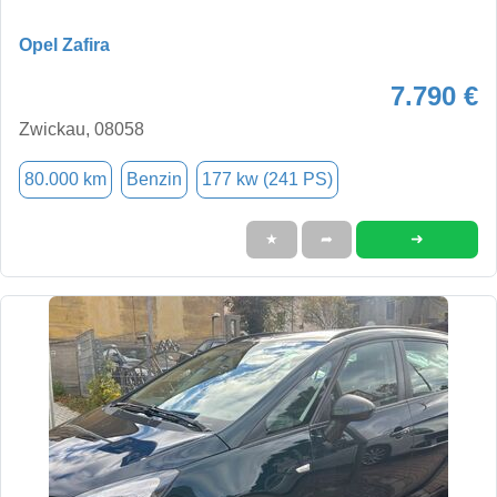
Opel Zafira
7.790 €
Zwickau, 08058
80.000 km
Benzin
177 kw (241 PS)
➜
★
➦