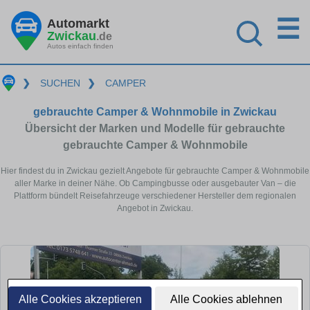
☰
Automarkt
Zwickau
.de
Autos einfach finden
❯
SUCHEN
❯
CAMPER
gebrauchte Camper & Wohnmobile in Zwickau
Übersicht der Marken und Modelle für gebrauchte
gebrauchte Camper & Wohnmobile
Hier findest du in Zwickau gezielt Angebote für gebrauchte Camper & Wohnmobile
aller Marke in deiner Nähe. Ob Campingbusse oder ausgebauter Van – die
Plattform bündelt Reisefahrzeuge verschiedener Hersteller dem regionalen
Angebot in Zwickau.
Alle Cookies akzeptieren
Alle Cookies ablehnen