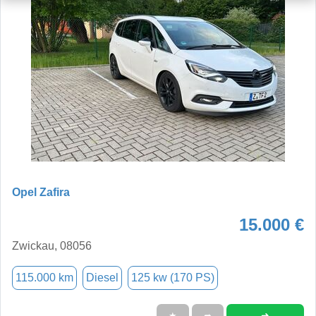
Opel Zafira
15.000 €
Zwickau, 08056
115.000 km
Diesel
125 kw (170 PS)
➜
★
➦