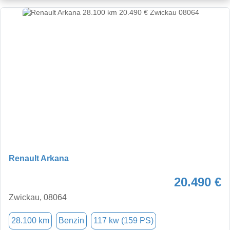
Renault Arkana
20.490 €
Zwickau, 08064
28.100 km
Benzin
117 kw (159 PS)