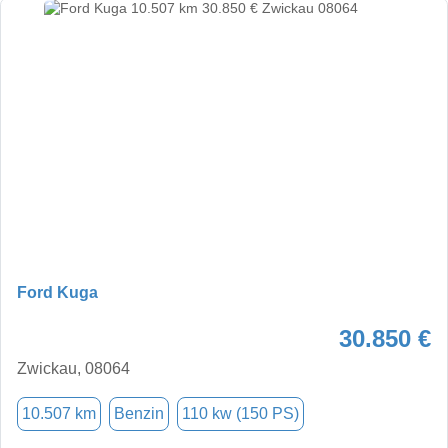
Ford Kuga
30.850 €
Zwickau, 08064
10.507 km
Benzin
110 kw (150 PS)