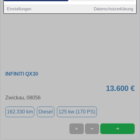
Einstellungen
Datenschutzerklärung
INFINITI QX30
13.600 €
Zwickau, 08056
162.330 km
Diesel
125 kw (170 PS)
➜
★
➦