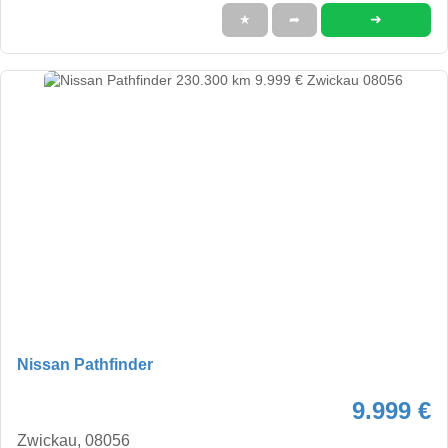
➜
★
➦
Nissan Pathfinder
9.999 €
Zwickau, 08056