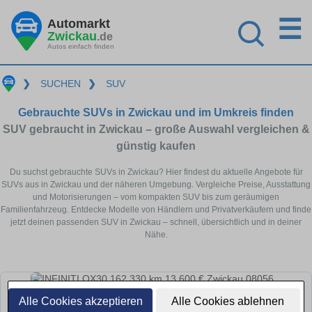
☰
Automarkt
Zwickau
.de
Autos einfach finden
❯
SUCHEN
❯
SUV
Gebrauchte SUVs in Zwickau und im Umkreis finden
SUV gebraucht in Zwickau – große Auswahl vergleichen &
günstig kaufen
Du suchst gebrauchte SUVs in Zwickau? Hier findest du aktuelle Angebote für
SUVs aus in Zwickau und der näheren Umgebung. Vergleiche Preise, Ausstattung
und Motorisierungen – vom kompakten SUV bis zum geräumigen
Familienfahrzeug. Entdecke Modelle von Händlern und Privatverkäufern und finde
jetzt deinen passenden SUV in Zwickau – schnell, übersichtlich und in deiner
Nähe.
Alle Cookies akzeptieren
Alle Cookies ablehnen