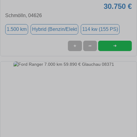
30.750 €
Schmölln, 04626
1.500 km
Hybrid (Benzin/Elekt
114 kw (155 PS)
➜
★
➦