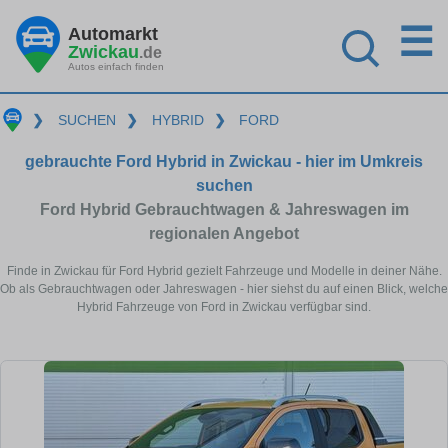
☰
Automarkt
Zwickau
.de
Autos einfach finden
❯
SUCHEN
❯
HYBRID
❯
FORD
gebrauchte Ford Hybrid in Zwickau - hier im Umkreis
suchen
Ford Hybrid Gebrauchtwagen & Jahreswagen im
regionalen Angebot
Finde in Zwickau für Ford Hybrid gezielt Fahrzeuge und Modelle in deiner Nähe.
Ob als Gebrauchtwagen oder Jahreswagen - hier siehst du auf einen Blick, welche
Hybrid Fahrzeuge von Ford in Zwickau verfügbar sind.