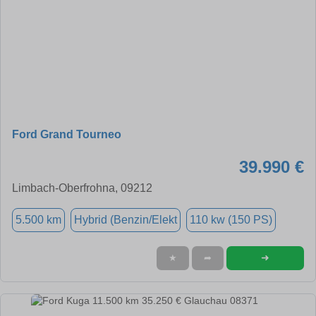
Ford Grand Tourneo
39.990 €
Limbach-Oberfrohna, 09212
5.500 km
Hybrid (Benzin/Elekt
110 kw (150 PS)
➜
★
➦