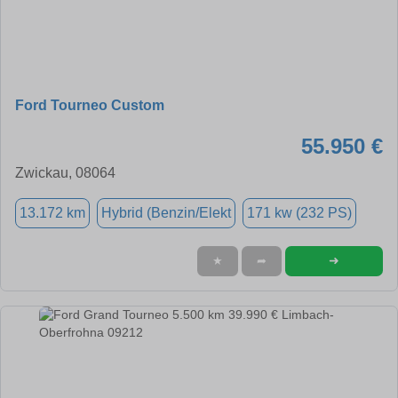
Ford Tourneo Custom
55.950 €
Zwickau, 08064
13.172 km
Hybrid (Benzin/Elekt
171 kw (232 PS)
➜
★
➦