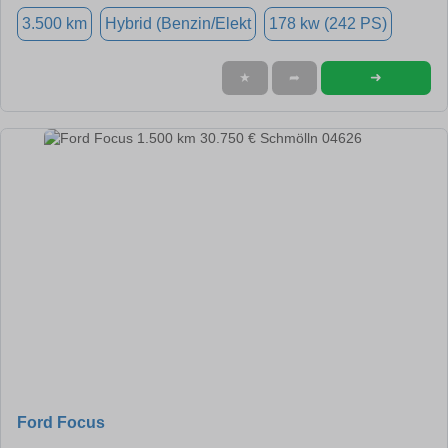
3.500 km
Hybrid (Benzin/Elekt
178 kw (242 PS)
➜
★
➦
Ford Focus