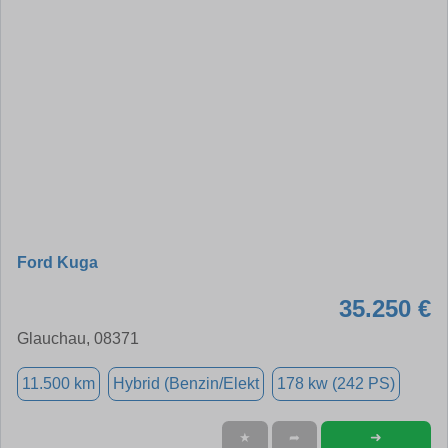
Ford Kuga
35.250 €
Glauchau, 08371
11.500 km
Hybrid (Benzin/Elekt
178 kw (242 PS)
➜
★
➦