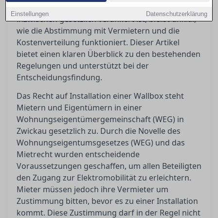
das Recht auf eine eigene Lademöglichkeit
Einstellungen
Datenschutzerklärung
inzwischen gesetzlich verankert ist, bleibt unklar,
wie die Abstimmung mit Vermietern und die
Kostenverteilung funktioniert. Dieser Artikel
bietet einen klaren Überblick zu den bestehenden
Regelungen und unterstützt bei der
Entscheidungsfindung.
Das Recht auf Installation einer Wallbox steht
Mietern und Eigentümern in einer
Wohnungseigentümergemeinschaft (WEG) in
Zwickau gesetzlich zu. Durch die Novelle des
Wohnungseigentumsgesetzes (WEG) und das
Mietrecht wurden entscheidende
Voraussetzungen geschaffen, um allen Beteiligten
den Zugang zur Elektromobilität zu erleichtern.
Mieter müssen jedoch ihre Vermieter um
Zustimmung bitten, bevor es zu einer Installation
kommt. Diese Zustimmung darf in der Regel nicht