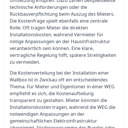
Umsetzung knüpfen. Dazu zählen beispielsweise
technische Anforderungen oder die
Rückbauverpflichtung beim Auszug des Mieters.
Die Kostenfrage spielt ebenfalls eine zentrale
Rolle: Oft tragen Mieter die direkten
Installationskosten, während Vermieter für
nötige Anpassungen an der Hausinfrastruktur
verantwortlich sein können. Eine klare,
vertragliche Regelung hilft, spätere Streitigkeiten
zu vermeiden.
Die Kostenverteilung bei der Installation einer
Wallbox ist in Zwickau oft ein entscheidendes
Thema. Für Mieter und Eigentümer in einer WEG
empfiehlt es sich, die Kostenaufteilung
transparent zu gestalten. Mieter könnten die
Installationskosten tragen, während die WEG die
notwendigen Anpassungen an der
gemeinschaftlichen Elektroinfrastruktur
übernimmt. Förderprogramme des Bundes oder