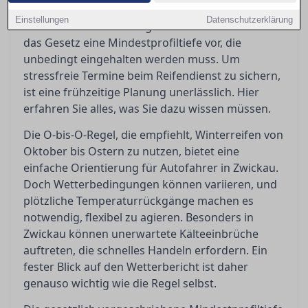
Anhaltspunkt, reicht aber oft nicht aus, um
Einstellungen
Datenschutzerklärung
wirklich sicher unterwegs zu sein. Zudem schreibt
das Gesetz eine Mindestprofiltiefe vor, die
unbedingt eingehalten werden muss. Um
stressfreie Termine beim Reifendienst zu sichern,
ist eine frühzeitige Planung unerlässlich. Hier
erfahren Sie alles, was Sie dazu wissen müssen.
Die O-bis-O-Regel, die empfiehlt, Winterreifen von
Oktober bis Ostern zu nutzen, bietet eine
einfache Orientierung für Autofahrer in Zwickau.
Doch Wetterbedingungen können variieren, und
plötzliche Temperaturrückgänge machen es
notwendig, flexibel zu agieren. Besonders in
Zwickau können unerwartete Kälteeinbrüche
auftreten, die schnelles Handeln erfordern. Ein
fester Blick auf den Wetterbericht ist daher
genauso wichtig wie die Regel selbst.