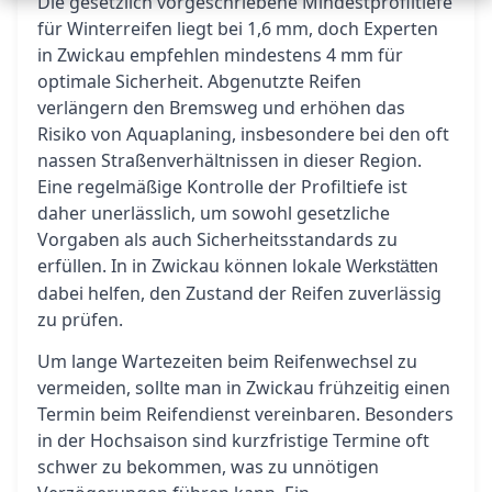
Die gesetzlich vorgeschriebene Mindestprofiltiefe
für Winterreifen liegt bei 1,6 mm, doch Experten
in Zwickau empfehlen mindestens 4 mm für
optimale Sicherheit. Abgenutzte Reifen
verlängern den Bremsweg und erhöhen das
Risiko von Aquaplaning, insbesondere bei den oft
nassen Straßenverhältnissen in dieser Region.
Eine regelmäßige Kontrolle der Profiltiefe ist
daher unerlässlich, um sowohl gesetzliche
Vorgaben als auch Sicherheitsstandards zu
erfüllen. In in Zwickau können lokale
Werkstätten
dabei helfen, den Zustand der Reifen zuverlässig
zu prüfen.
Um lange Wartezeiten beim Reifenwechsel zu
vermeiden, sollte man in Zwickau frühzeitig einen
Termin beim Reifendienst vereinbaren. Besonders
in der Hochsaison sind kurzfristige Termine oft
schwer zu bekommen, was zu unnötigen