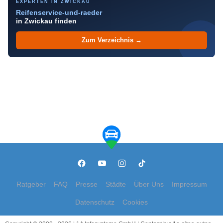
EXPERTEN IN ZWICKAU
Reifenservice-und-raeder
in Zwickau finden
Zum Verzeichnis →
Ratgeber
FAQ
Presse
Städte
Über Uns
Impressum
Datenschutz
Cookies