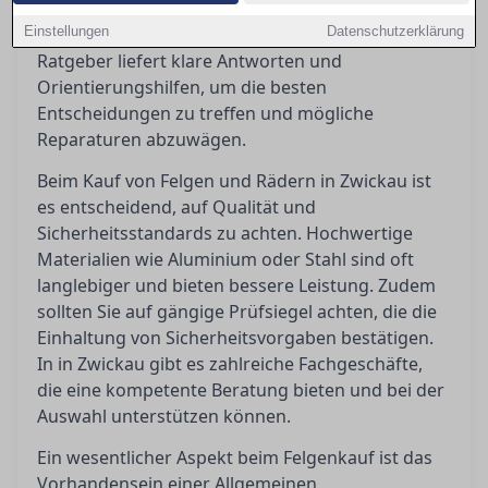
rechtlichen Anforderungen wie ABE und
Einstellungen
Eintragungspflicht ist unerlässlich. Dieser
Datenschutzerklärung
Ratgeber liefert klare Antworten und
Orientierungshilfen, um die besten
Entscheidungen zu treffen und mögliche
Reparaturen abzuwägen.
Beim Kauf von Felgen und Rädern in Zwickau ist
es entscheidend, auf Qualität und
Sicherheitsstandards zu achten. Hochwertige
Materialien wie Aluminium oder Stahl sind oft
langlebiger und bieten bessere Leistung. Zudem
sollten Sie auf gängige Prüfsiegel achten, die die
Einhaltung von Sicherheitsvorgaben bestätigen.
In in Zwickau gibt es zahlreiche Fachgeschäfte,
die eine kompetente Beratung bieten und bei der
Auswahl unterstützen können.
Ein wesentlicher Aspekt beim Felgenkauf ist das
Vorhandensein einer Allgemeinen