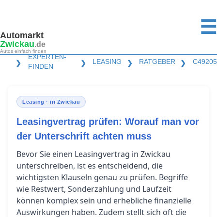
☰
Automarkt
Zwickau
.de
Autos einfach finden
EXPERTEN-
LEASING
RATGEBER
C49205
❯
❯
❯
❯
FINDEN
Leasing · in Zwickau
Leasingvertrag prüfen: Worauf man vor
der Unterschrift achten muss
Bevor Sie einen Leasingvertrag in Zwickau
unterschreiben, ist es entscheidend, die
wichtigsten Klauseln genau zu prüfen. Begriffe
wie Restwert, Sonderzahlung und Laufzeit
können komplex sein und erhebliche finanzielle
Auswirkungen haben. Zudem stellt sich oft die