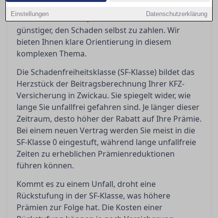
passiert nach einem Unfall? Eine Rückstufung
Einstellungen
Datenschutzerklärung
kann teuer werden, und manchmal ist es
günstiger, den Schaden selbst zu zahlen. Wir
bieten Ihnen klare Orientierung in diesem
komplexen Thema.
Die Schadenfreiheitsklasse (SF-Klasse) bildet das
Herzstück der Beitragsberechnung Ihrer KFZ-
Versicherung in Zwickau. Sie spiegelt wider, wie
lange Sie unfallfrei gefahren sind. Je länger dieser
Zeitraum, desto höher der Rabatt auf Ihre Prämie.
Bei einem neuen Vertrag werden Sie meist in die
SF-Klasse 0 eingestuft, während lange unfallfreie
Zeiten zu erheblichen Prämienreduktionen
führen können.
Kommt es zu einem Unfall, droht eine
Rückstufung in der SF-Klasse, was höhere
Prämien zur Folge hat. Die Kosten einer