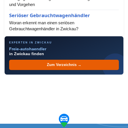
und Vorgehen
Seriöser Gebrauchtwagenhändler
Woran erkennt man einen seriösen
Gebrauchtwagenhändler in Zwickau?
EXPERTEN IN ZWICKAU
Freie-autohaendler
in Zwickau finden
Zum Verzeichnis →