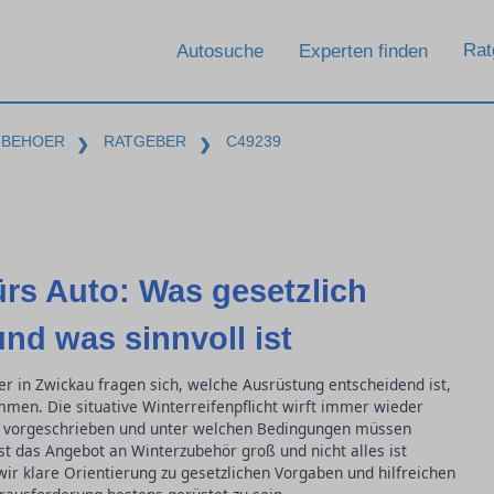
Rat
Autosuche
Experten finden
UBEHOER
RATGEBER
C49239
❯
❯
rs Auto: Was gesetzlich
und was sinnvoll ist
er in Zwickau fragen sich, welche Ausrüstung entscheidend ist,
ommen. Die situative Winterreifenpflicht wirft immer wieder
n vorgeschrieben und unter welchen Bedingungen müssen
 das Angebot an Winterzubehör groß und nicht alles ist
 wir klare Orientierung zu gesetzlichen Vorgaben und hilfreichen