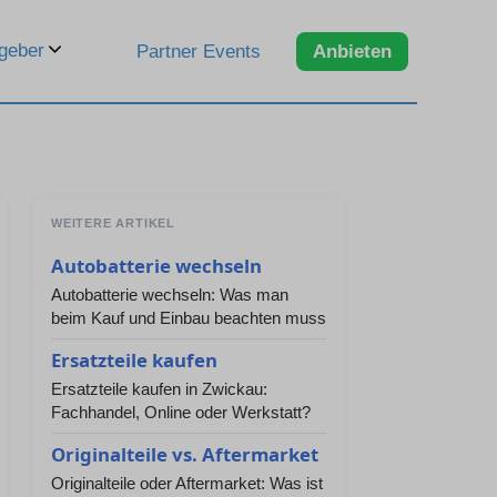
geber
Partner Events
Anbieten
WEITERE ARTIKEL
Autobatterie wechseln
Autobatterie wechseln: Was man
beim Kauf und Einbau beachten muss
Ersatzteile kaufen
Ersatzteile kaufen in Zwickau:
Fachhandel, Online oder Werkstatt?
Originalteile vs. Aftermarket
Originalteile oder Aftermarket: Was ist