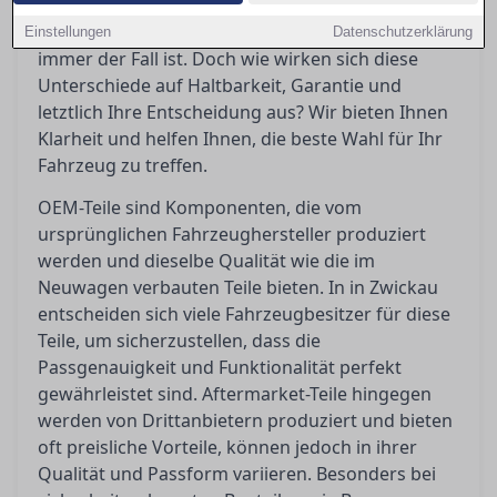
Fahrzeughersteller und garantieren
Passgenauigkeit, was bei Aftermarket-Teilen nicht
Einstellungen
Datenschutzerklärung
immer der Fall ist. Doch wie wirken sich diese
Unterschiede auf Haltbarkeit, Garantie und
letztlich Ihre Entscheidung aus? Wir bieten Ihnen
Klarheit und helfen Ihnen, die beste Wahl für Ihr
Fahrzeug zu treffen.
OEM-Teile sind Komponenten, die vom
ursprünglichen Fahrzeughersteller produziert
werden und dieselbe Qualität wie die im
Neuwagen verbauten Teile bieten. In in Zwickau
entscheiden sich viele Fahrzeugbesitzer für diese
Teile, um sicherzustellen, dass die
Passgenauigkeit und Funktionalität perfekt
gewährleistet sind. Aftermarket-Teile hingegen
werden von Drittanbietern produziert und bieten
oft preisliche Vorteile, können jedoch in ihrer
Qualität und Passform variieren. Besonders bei