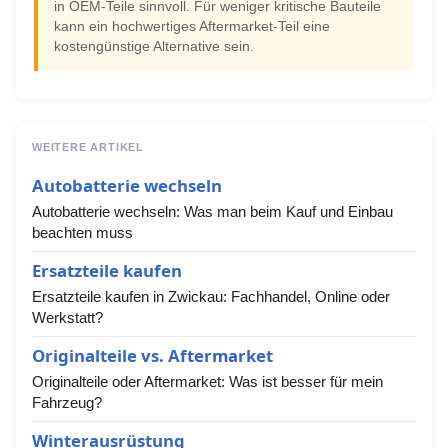
in OEM-Teile sinnvoll. Für weniger kritische Bauteile
kann ein hochwertiges Aftermarket-Teil eine
kostengünstige Alternative sein.
WEITERE ARTIKEL
Autobatterie wechseln
Autobatterie wechseln: Was man beim Kauf und Einbau
beachten muss
Ersatzteile kaufen
Ersatzteile kaufen in Zwickau: Fachhandel, Online oder
Werkstatt?
Originalteile vs. Aftermarket
Originalteile oder Aftermarket: Was ist besser für mein
Fahrzeug?
Winterausrüstung