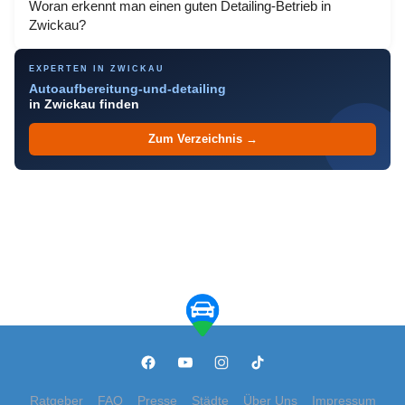
Woran erkennt man einen guten Detailing-Betrieb in
Zwickau?
EXPERTEN IN ZWICKAU
Autoaufbereitung-und-detailing
in Zwickau finden
Zum Verzeichnis →
Ratgeber
FAQ
Presse
Städte
Über Uns
Impressum