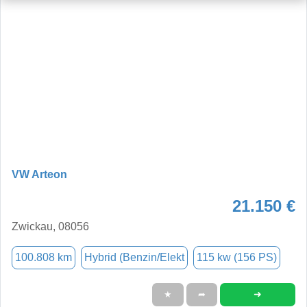
VW Arteon
21.150 €
Zwickau, 08056
100.808 km
Hybrid (Benzin/Elekt
115 kw (156 PS)
➜
★
➦