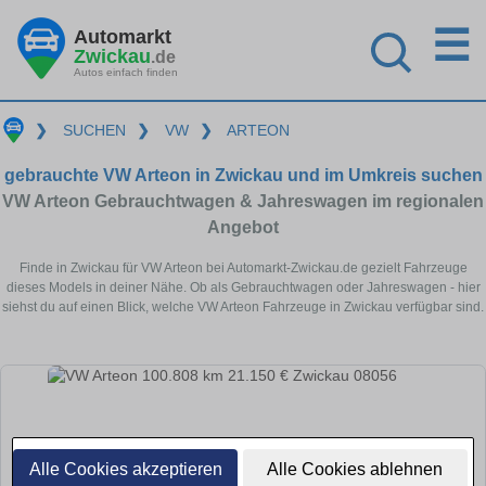
☰
Automarkt
Zwickau
.de
Autos einfach finden
❯
SUCHEN
❯
VW
❯
ARTEON
gebrauchte VW Arteon in Zwickau und im Umkreis suchen
VW Arteon Gebrauchtwagen & Jahreswagen im regionalen
Angebot
Finde in Zwickau für VW Arteon bei Automarkt-Zwickau.de gezielt Fahrzeuge
dieses Models in deiner Nähe. Ob als Gebrauchtwagen oder Jahreswagen - hier
siehst du auf einen Blick, welche VW Arteon Fahrzeuge in Zwickau verfügbar sind.
Alle Cookies akzeptieren
Alle Cookies ablehnen