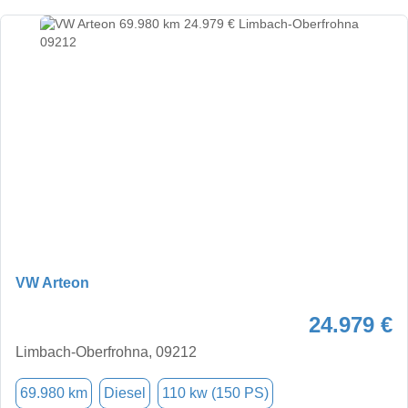
VW Arteon
24.979 €
Limbach-Oberfrohna, 09212
69.980 km
Diesel
110 kw (150 PS)