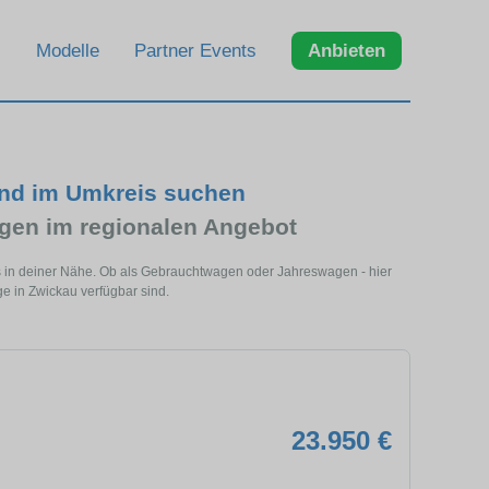
Modelle
Partner Events
Anbieten
und im Umkreis suchen
en im regionalen Angebot
s in deiner Nähe. Ob als Gebrauchtwagen oder Jahreswagen - hier
e in Zwickau verfügbar sind.
23.950 €