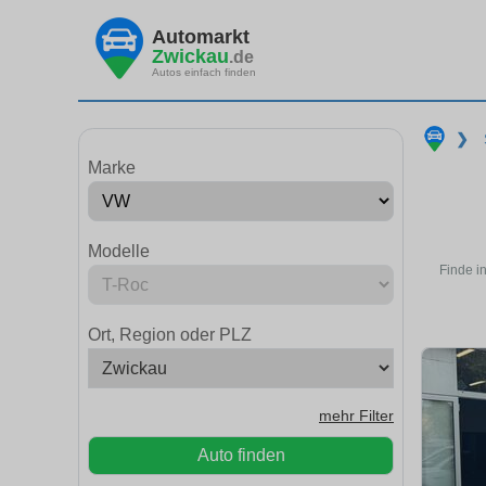
Automarkt
Zwickau
.de
Autos einfach finden
❯
Marke
Modelle
Finde i
Ort, Region oder PLZ
mehr Filter
Auto finden