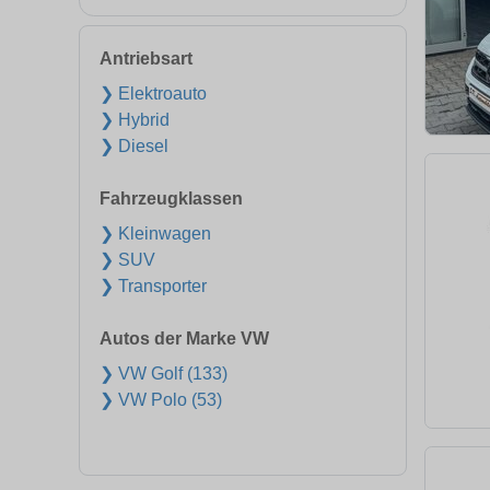
Antriebsart
❯ Elektroauto
❯ Hybrid
❯ Diesel
Fahrzeugklassen
❯ Kleinwagen
❯ SUV
❯ Transporter
Autos der Marke VW
❯ VW Golf (133)
❯ VW Polo (53)