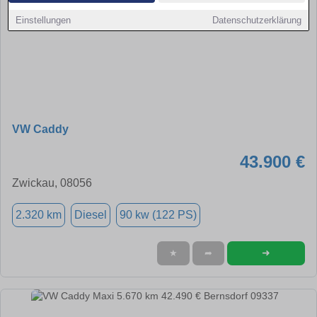
Einstellungen
Datenschutzerklärung
VW Caddy
43.900 €
Zwickau, 08056
2.320 km
Diesel
90 kw (122 PS)
➜
★
➦