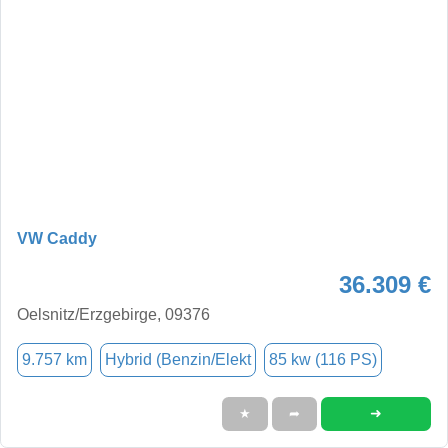
VW Caddy
36.309 €
Oelsnitz/Erzgebirge, 09376
9.757 km
Hybrid (Benzin/Elekt
85 kw (116 PS)
➜
★
➦