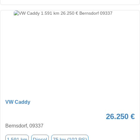
VW Caddy
26.250 €
Bernsdorf, 09337
1.591 km
Diesel
75 kw (102 PS)