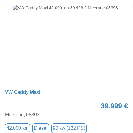
VW Caddy Maxi
39.999 €
Meerane, 08393
42.000 km
Diesel
90 kw (122 PS)