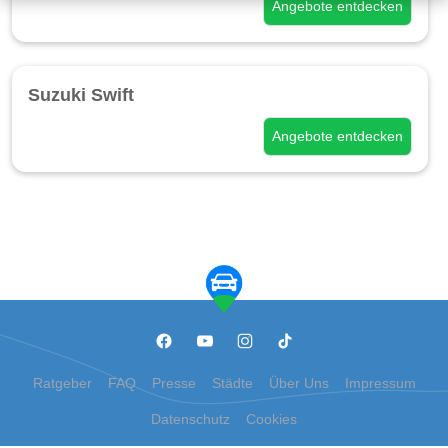
Angebote entdecken
Suzuki Swift
Angebote entdecken
Ratgeber
FAQ
Presse
Städte
Über Uns
Impressum
Datenschutz
Cookies