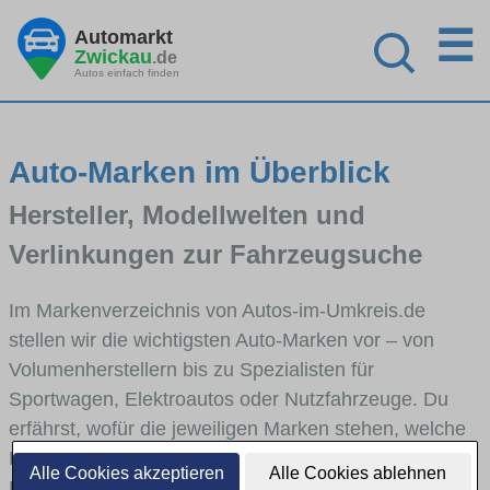
☰
Automarkt
Zwickau
.de
Autos einfach finden
Auto-Marken im Überblick
Hersteller, Modellwelten und
Verlinkungen zur Fahrzeugsuche
Im Markenverzeichnis von Autos-im-Umkreis.de
stellen wir die wichtigsten Auto-Marken vor – von
Volumenherstellern bis zu Spezialisten für
Sportwagen, Elektroautos oder Nutzfahrzeuge. Du
erfährst, wofür die jeweiligen Marken stehen, welche
Fahrzeugklassen sie abdecken und wie sich die
Alle Cookies akzeptieren
Alle Cookies ablehnen
Modellwelten unterscheiden. Von den Markenportraits