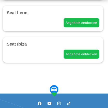
Seat Leon
Angebote entdecken
Seat Ibiza
Angebote entdecken