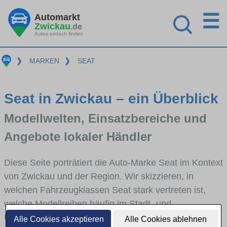
☰
Automarkt
Zwickau
.de
Autos einfach finden
❯
MARKEN
❯
SEAT
Seat in Zwickau – ein Überblick
Modellwelten, Einsatzbereiche und
Angebote lokaler Händler
Diese Seite porträtiert die Auto-Marke Seat im Kontext
von Zwickau und der Region. Wir skizzieren, in
welchen Fahrzeugklassen Seat stark vertreten ist,
welche Modellreihen häufig im Stadt- und
Umlandverkehr zu sehen sind und für welche
Alle Cookies akzeptieren
Alle Cookies ablehnen