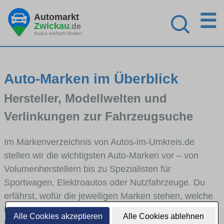
☰
Automarkt
Zwickau
.de
Autos einfach finden
Auto-Marken im Überblick
Hersteller, Modellwelten und
Verlinkungen zur Fahrzeugsuche
Im Markenverzeichnis von Autos-im-Umkreis.de
stellen wir die wichtigsten Auto-Marken vor – von
Volumenherstellern bis zu Spezialisten für
Sportwagen, Elektroautos oder Nutzfahrzeuge. Du
erfährst, wofür die jeweiligen Marken stehen, welche
Fahrzeugklassen sie abdecken und wie sich die
Alle Cookies akzeptieren
Alle Cookies ablehnen
Modellwelten unterscheiden. Von den Markenportraits