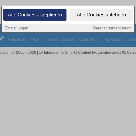
Alle Cookies akzeptieren
Alle Cookies ablehnen
Einstellungen
Datenschutzerklärung
Ratgeber
FAQ
Presse
Städte
Über Uns
Impressum
Dat
pyright © 2000 - 2026 | 1A Infosysteme GmbH | Content by: 1a-sites-autos 06.08.2