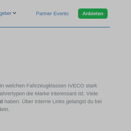
geber
Partner Events
Anbieten
, in welchen Fahrzeugklassen IVECO stark
hrertypen die Marke interessant ist. Viele
nd
haben. Über interne Links gelangst du bei
deln.