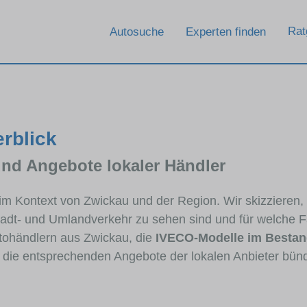
Rat
Autosuche
Experten finden
rblick
und Angebote lokaler Händler
 im Kontext von Zwickau und der Region. Wir skizzieren
Stadt- und Umlandverkehr zu sehen sind und für welche Fa
ohändlern aus Zwickau, die
IVECO-Modelle im Besta
e die entsprechenden Angebote der lokalen Anbieter bün