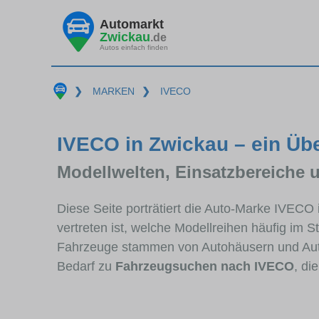
Automarkt
Zwickau
.de
Autos einfach finden
❯
MARKEN
❯
IVECO
IVECO in Zwickau – ein Übe
Modellwelten, Einsatzbereiche 
Diese Seite porträtiert die Auto-Marke IVECO
vertreten ist, welche Modellreihen häufig im 
Fahrzeuge stammen von Autohäusern und Aut
Bedarf zu
Fahrzeugsuchen nach IVECO
, di