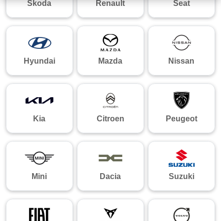
Skoda
Renault
Seat
Hyundai
Mazda
Nissan
Kia
Citroen
Peugeot
Mini
Dacia
Suzuki