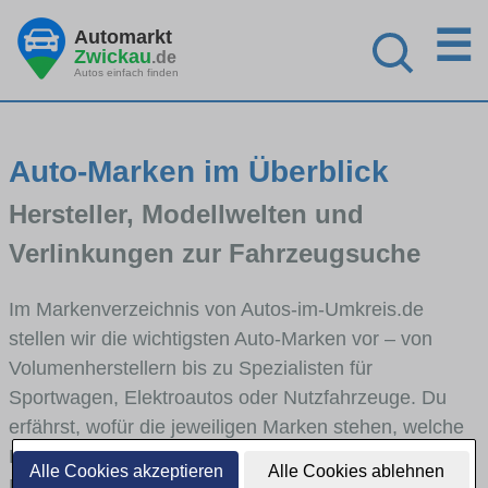
☰
Automarkt
Zwickau
.de
Autos einfach finden
Auto-Marken im Überblick
Hersteller, Modellwelten und
Verlinkungen zur Fahrzeugsuche
Im Markenverzeichnis von Autos-im-Umkreis.de
stellen wir die wichtigsten Auto-Marken vor – von
Volumenherstellern bis zu Spezialisten für
Sportwagen, Elektroautos oder Nutzfahrzeuge. Du
erfährst, wofür die jeweiligen Marken stehen, welche
Fahrzeugklassen sie abdecken und wie sich die
Alle Cookies akzeptieren
Alle Cookies ablehnen
Modellwelten unterscheiden. Von den Markenportraits