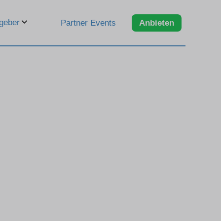
geber
Partner Events
Anbieten