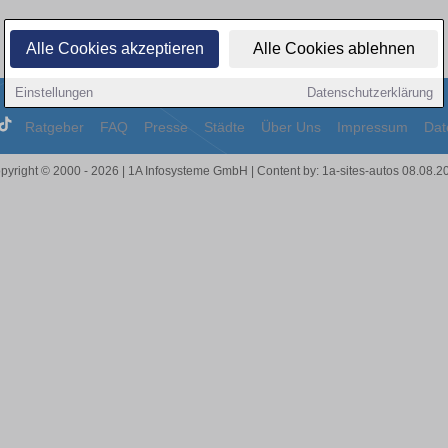
Alle Cookies akzeptieren
Alle Cookies ablehnen
Einstellungen
Datenschutzerklärung
Ratgeber
FAQ
Presse
Städte
Über Uns
Impressum
Dat
pyright © 2000 - 2026 | 1A Infosysteme GmbH | Content by: 1a-sites-autos 08.08.2