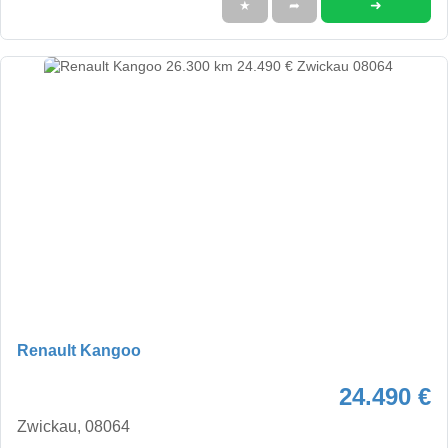
➜
★
➦
Renault Kangoo
24.490 €
Zwickau, 08064