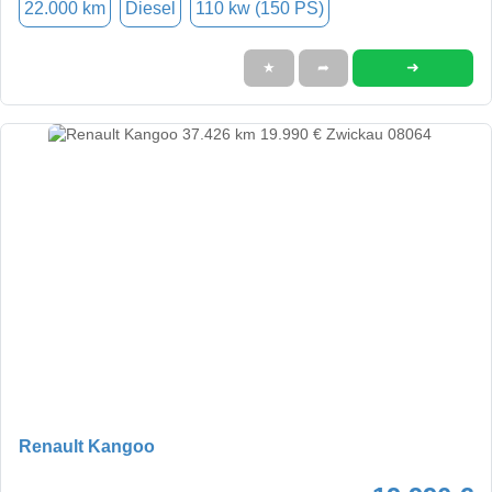
22.000 km
Diesel
110 kw (150 PS)
➜
★
➦
Renault Kangoo