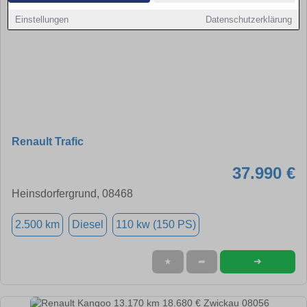
Einstellungen
Datenschutzerklärung
Renault Trafic
37.990 €
Heinsdorfergrund, 08468
2.500 km
Diesel
110 kw (150 PS)
➜
★
➦