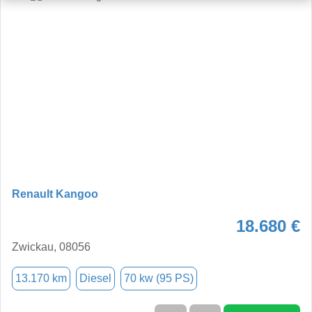
Renault Kangoo
18.680 €
Zwickau, 08056
13.170 km
Diesel
70 kw (95 PS)