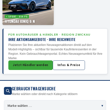
⚡ SPORT · 650 PS
HYUNDAI IONIQ 6 N
FÜR AUTOHÄUSER & HÄNDLER · REGION ZWICKAU
IHRE AKTIONSANGEBOTE · IHRE REICHWEITE
Platzieren Sie Ihre aktuellen Neuwagenaktionen direkt auf den
Modell-Highlights – sichtbar für tausende Kaufinteressenten in der
Region. Kein Gebrauchtwagenportal. Echtes Neuwagenumfeld für Ihre
Marke.
Jetzt Händler werden
Infos & Preise
GEBRAUCHTWAGENSUCHE
Marke wählen oder direkt nach Kategorie stöbern