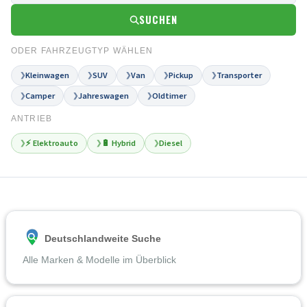
SUCHEN
ODER FAHRZEUGTYP WÄHLEN
Kleinwagen
SUV
Van
Pickup
Transporter
❯
❯
❯
❯
❯
Camper
Jahreswagen
Oldtimer
❯
❯
❯
ANTRIEB
⚡ Elektroauto
🔋 Hybrid
Diesel
❯
❯
❯
Deutschlandweite Suche
Alle Marken & Modelle im Überblick