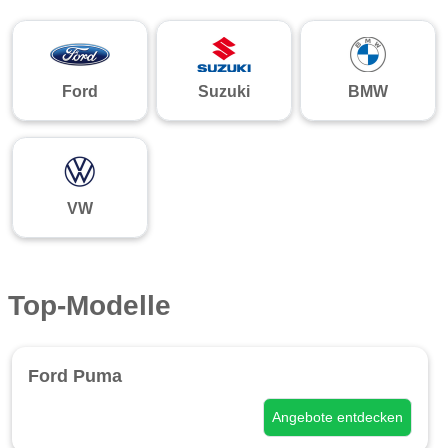
Ford
Suzuki
BMW
VW
Top-Modelle
Ford Puma
Angebote entdecken