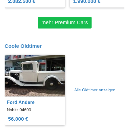
2.082.500 €
1.990.000 €
mehr Premium Cars
Coole Oldtimer
Alle Oldtimer anzeigen
Ford Andere
Nobitz 04603
56.000 €