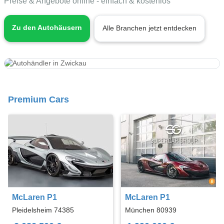
Preise & Angebote online - einfach & kostenlos
Zu den Autohäusern
Alle Branchen jetzt entdecken
Premium Cars
McLaren P1
McLaren P1
Pleidelsheim 74385
München 80939