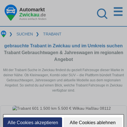
☰
Automarkt
Zwickau
.de
Autos einfach finden
❯
SUCHEN
❯
TRABANT
gebrauchte Trabant in Zwickau und im Umkreis suchen
Trabant Gebrauchtwagen & Jahreswagen im regionalen
Angebot
Mit der Trabant-Suche in Zwickau findest du gezielt Fahrzeuge dieser Marke in
deiner Nähe. Ob Kleinwagen, Kombi oder SUV – die Plattform bündelt Trabant
Gebrauchtwagen, Jahreswagen und aktuelle Modelle aus dem regionalen
Angebot. So siehst du auf einen Blick, welche Trabant Fahrzeuge in Zwickau
verfügbar sind.
Alle Cookies akzeptieren
Alle Cookies ablehnen