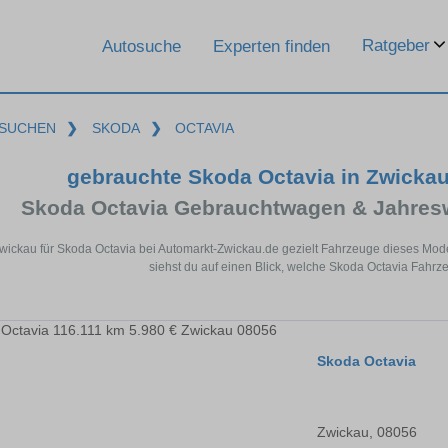
Ratgeber
Autosuche
Experten finden
SUCHEN
❯
SKODA
❯
OCTAVIA
gebrauchte Skoda Octavia in Zwicka
Skoda Octavia Gebrauchtwagen & Jahres
Zwickau für Skoda Octavia bei Automarkt-Zwickau.de gezielt Fahrzeuge dieses Mod
siehst du auf einen Blick, welche Skoda Octavia Fahrz
Skoda Octavia
Zwickau, 08056