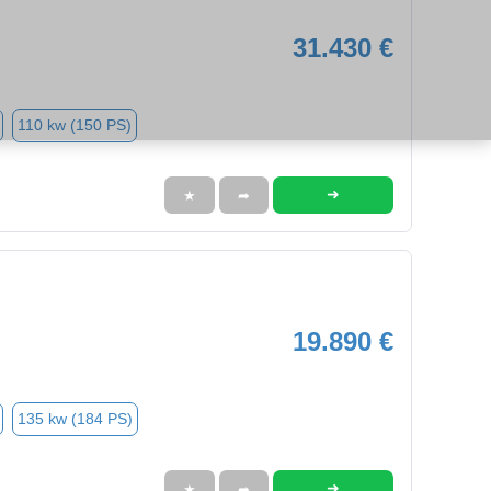
31.430 €
110 kw (150 PS)
➜
★
➦
19.890 €
135 kw (184 PS)
➜
★
➦