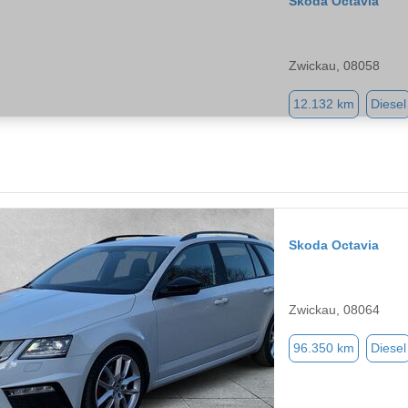
Skoda Octavia
Zwickau, 08058
12.132 km
Diesel
Skoda Octavia
Zwickau, 08064
96.350 km
Diesel