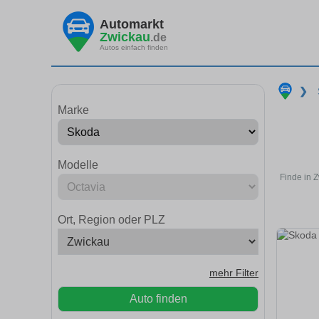
Automarkt
Zwickau
.de
Autos einfach finden
❯
Marke
Modelle
Finde in 
Ort, Region oder PLZ
mehr Filter
Auto finden