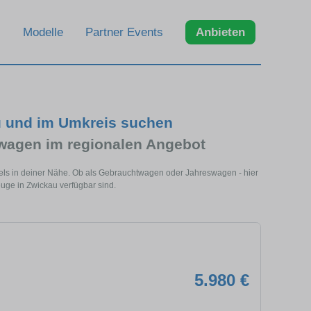
Modelle
Partner Events
Anbieten
u und im Umkreis suchen
wagen im regionalen Angebot
els in deiner Nähe. Ob als Gebrauchtwagen oder Jahreswagen - hier
euge in Zwickau verfügbar sind.
5.980 €