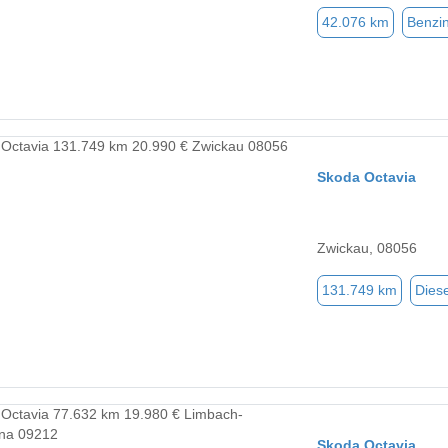
42.076 km
Benzi
Skoda Octavia
Zwickau, 08056
131.749 km
Diese
Skoda Octavia