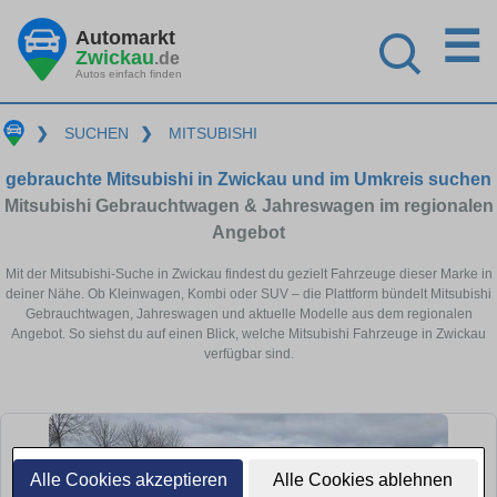
☰
Automarkt
Zwickau
.de
Autos einfach finden
❯
SUCHEN
❯
MITSUBISHI
gebrauchte Mitsubishi in Zwickau und im Umkreis suchen
Mitsubishi Gebrauchtwagen & Jahreswagen im regionalen
Angebot
Mit der Mitsubishi-Suche in Zwickau findest du gezielt Fahrzeuge dieser Marke in
deiner Nähe. Ob Kleinwagen, Kombi oder SUV – die Plattform bündelt Mitsubishi
Gebrauchtwagen, Jahreswagen und aktuelle Modelle aus dem regionalen
Angebot. So siehst du auf einen Blick, welche Mitsubishi Fahrzeuge in Zwickau
verfügbar sind.
Alle Cookies akzeptieren
Alle Cookies ablehnen