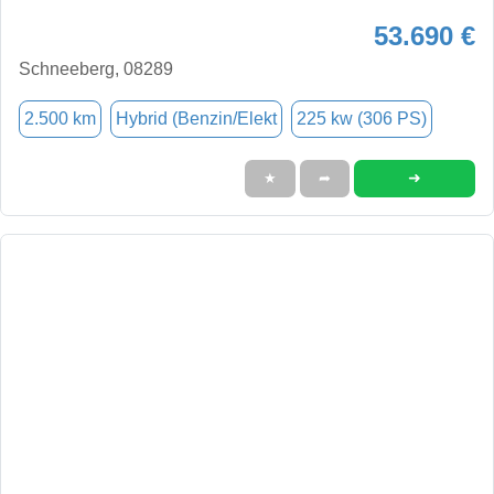
53.690 €
Schneeberg, 08289
2.500 km
Hybrid (Benzin/Elekt
225 kw (306 PS)
➜
★
➦