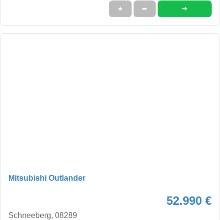
➜
★
➦
Mitsubishi Outlander
52.990 €
Schneeberg, 08289