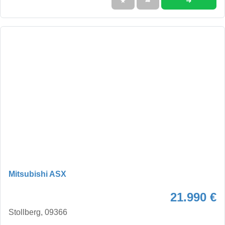
➜
★
➦
Mitsubishi ASX
21.990 €
Stollberg, 09366