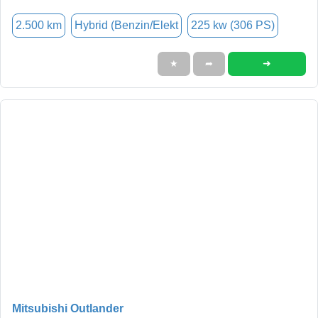
2.500 km
Hybrid (Benzin/Elekt
225 kw (306 PS)
➜
★
➦
Mitsubishi Outlander