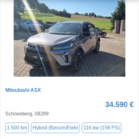
Mitsubishi ASX
34.590 €
Schneeberg, 08289
1.500 km
Hybrid (Benzin/Elekt
116 kw (158 PS)