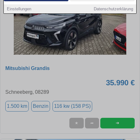
Einstellungen
Datenschutzerklärung
Mitsubishi Grandis
35.990 €
Schneeberg, 08289
1.500 km
Benzin
116 kw (158 PS)
➜
★
➦