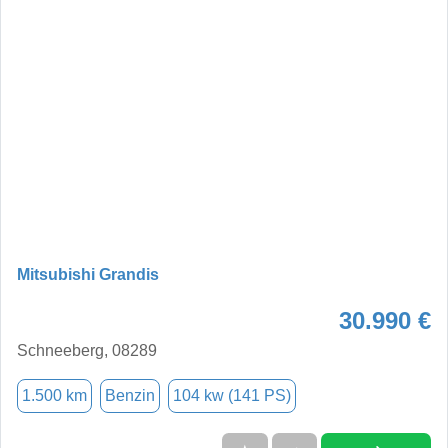
Mitsubishi Grandis
30.990 €
Schneeberg, 08289
1.500 km
Benzin
104 kw (141 PS)