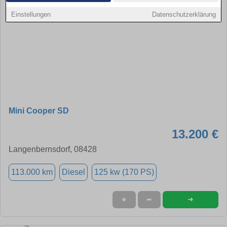
Einstellungen
Datenschutzerklärung
Mini Cooper SD
13.200 €
Langenbernsdorf, 08428
113.000 km
Diesel
125 kw (170 PS)
➜
★
➦