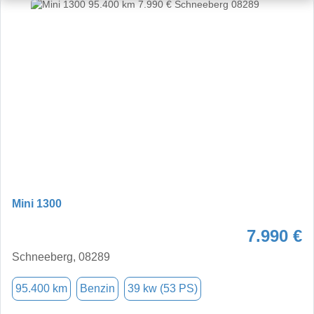
Mini 1300
7.990 €
Schneeberg, 08289
95.400 km
Benzin
39 kw (53 PS)