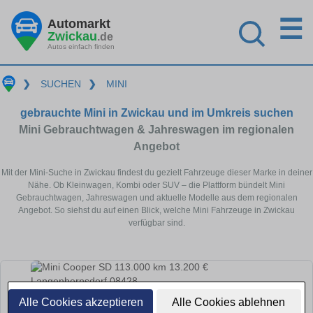
☰
Automarkt
Zwickau
.de
Autos einfach finden
❯
SUCHEN
❯
MINI
gebrauchte Mini in Zwickau und im Umkreis suchen
Mini Gebrauchtwagen & Jahreswagen im regionalen
Angebot
Mit der Mini-Suche in Zwickau findest du gezielt Fahrzeuge dieser Marke in deiner
Nähe. Ob Kleinwagen, Kombi oder SUV – die Plattform bündelt Mini
Gebrauchtwagen, Jahreswagen und aktuelle Modelle aus dem regionalen
Angebot. So siehst du auf einen Blick, welche Mini Fahrzeuge in Zwickau
verfügbar sind.
Alle Cookies akzeptieren
Alle Cookies ablehnen