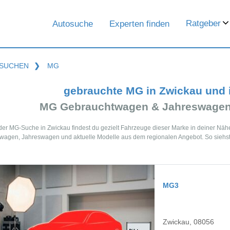
Ratgeber
Autosuche
Experten finden
SUCHEN
❯
MG
gebrauchte MG in Zwickau und
MG Gebrauchtwagen & Jahreswagen 
 der MG-Suche in Zwickau findest du gezielt Fahrzeuge dieser Marke in deiner Nä
agen, Jahreswagen und aktuelle Modelle aus dem regionalen Angebot. So siehst 
MG3
Zwickau, 08056