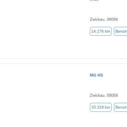
Zwickau, 08056
14.176 km
Benzi
MG HS
Zwickau, 08056
33.319 km
Benzi