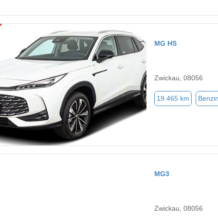
MG HS
Zwickau, 08056
19.465 km
Benzi
MG3
Zwickau, 08056