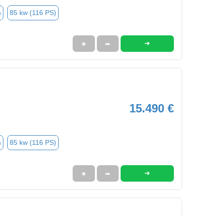
n
85 kw (116 PS)
➜
★
➦
15.490 €
n
85 kw (116 PS)
➜
★
➦