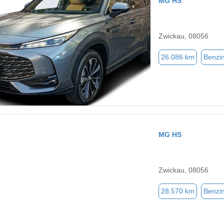
MG HS
Zwickau, 08056
26.086 km
Benzi
MG HS
Zwickau, 08056
28.570 km
Benzi