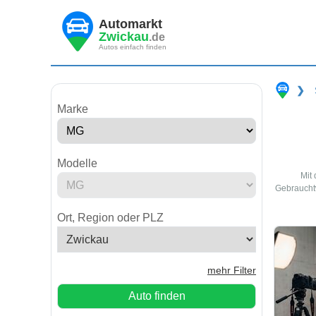
Automarkt
Zwickau
.de
Autos einfach finden
❯
Marke
Modelle
Mit
Gebrauchtw
Ort, Region oder PLZ
mehr Filter
Auto finden