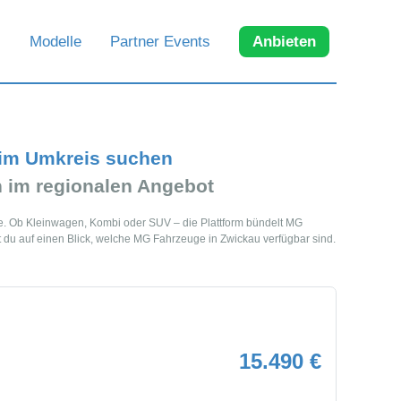
Modelle
Partner Events
Anbieten
 im Umkreis suchen
im regionalen Angebot
he. Ob Kleinwagen, Kombi oder SUV – die Plattform bündelt MG
du auf einen Blick, welche MG Fahrzeuge in Zwickau verfügbar sind.
15.490 €