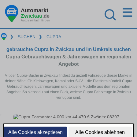
☰
Automarkt
Zwickau
.de
Autos einfach finden
❯
SUCHEN
❯
CUPRA
gebrauchte Cupra in Zwickau und im Umkreis suchen
Cupra Gebrauchtwagen & Jahreswagen im regionalen
Angebot
Mit der Cupra-Suche in Zwickau findest du gezielt Fahrzeuge dieser Marke in
deiner Nähe. Ob Kleinwagen, Kombi oder SUV – die Plattform bündelt Cupra
Gebrauchtwagen, Jahreswagen und aktuelle Modelle aus dem regionalen
Angebot. So siehst du auf einen Blick, welche Cupra Fahrzeuge in Zwickau
verfügbar sind.
Alle Cookies akzeptieren
Alle Cookies ablehnen