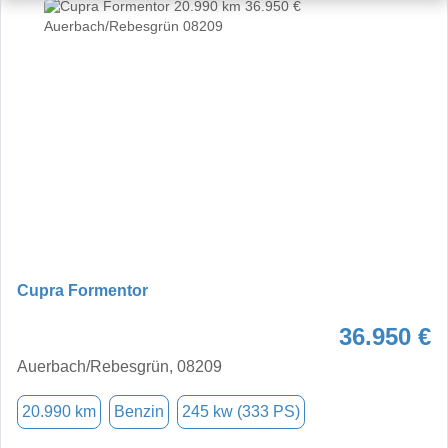
Cupra Formentor
36.950 €
Auerbach/Rebesgrün, 08209
20.990 km
Benzin
245 kw (333 PS)