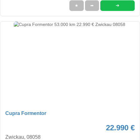
➜
★
➦
Cupra Formentor
22.990 €
Zwickau, 08058